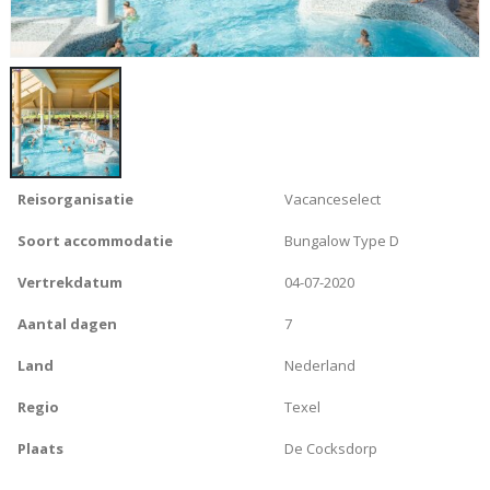
Reisorganisatie
Vacanceselect
Soort accommodatie
Bungalow Type D
Vertrekdatum
04-07-2020
Aantal dagen
7
Land
Nederland
Regio
Texel
Plaats
De Cocksdorp