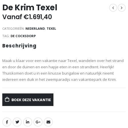
De Krim Texel
Vanaf
€
1.691,40
CATEGORIEËN:
NEDERLAND
,
TEXEL
TAG:
DE COCKSDORP
Beschrijving
Maak u klaar voor een vakantie naar Texel, wandelen over het strand
en door de duinen en een hapje eten in een strandtent. Heerlijk!
Thuiskomen doet u in een knusse bungalow en natuurlijk neemt
iedereen een duik in het zwemparadijs van vakantiepark de Krim.
BOEK DEZE VAKANTIE